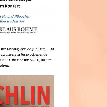
am Montag, den 22. Juni, um 19.00
uch zu unserem Festwochenende
19.00 Uhr und am SA, 11. Juli, um
tehen.