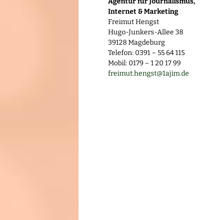
Agentur für Journalismus,
Internet & Marketing
Freimut Hengst
Hugo-Junkers-Allee 38
39128 Magdeburg
Telefon: 0391 – 55 64 115
Mobil: 0179 – 1 20 17 99
freimut.hengst@1ajim.de