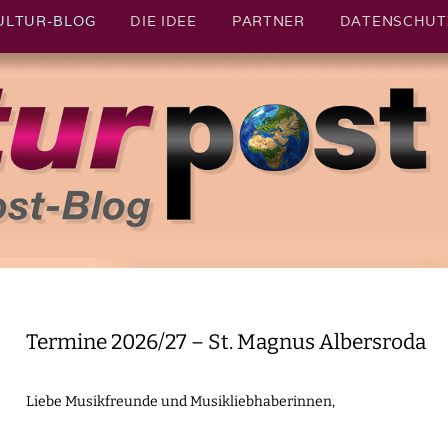
ULTUR-BLOG
DIE IDEE
PARTNER
DATENSCHUT
CHAFTSPOST-ONLINE
TURPO
Termine 2026/27 – St. Magnus Albersroda
Liebe Musikfreunde und Musikliebhaberinnen,