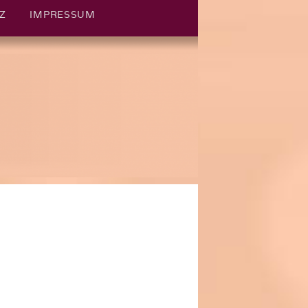
Z
IMPRESSUM
ST