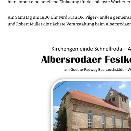
hier kommt eine herzliche Einladung für das nächste Wochene
Am Samstag um 18.00 Uhr wird Frau DR. Pilger-Janßen gemein
und Robert Müller die nächste Veranstaltung beim Albersrodaer