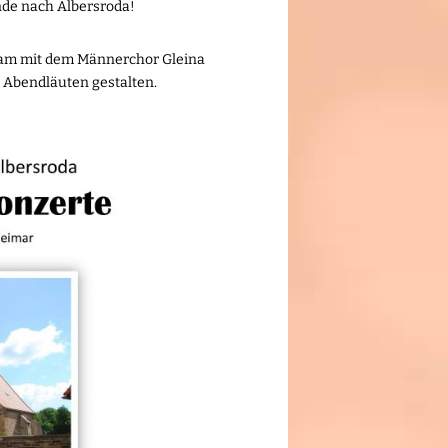
nde nach Albersroda!
sam mit dem Männerchor Gleina
 Abendläuten gestalten.