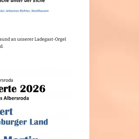
lsund an unserer Ladegast-Orgel
d.