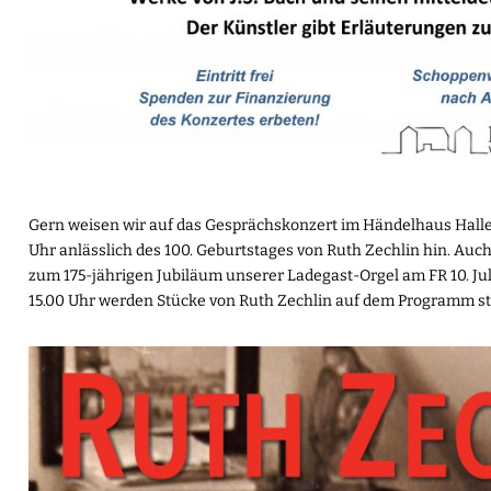
Gern weisen wir auf das Gesprächskonzert im Händelhaus Halle 
Uhr anlässlich des 100. Geburtstages von Ruth Zechlin hin. A
zum 175-jährigen Jubiläum unserer Ladegast-Orgel am FR 10. Juli 
15.00 Uhr werden Stücke von Ruth Zechlin auf dem Programm s