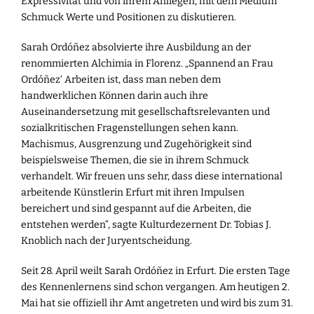
Expressivität und von ihrem Anliegen, mit dem Medium
Schmuck Werte und Positionen zu diskutieren.
Sarah Ordóñez absolvierte ihre Ausbildung an der
renommierten Alchimia in Florenz. „Spannend an Frau
Ordóñez‘ Arbeiten ist, dass man neben dem
handwerklichen Können darin auch ihre
Auseinandersetzung mit gesellschaftsrelevanten und
sozialkritischen Fragenstellungen sehen kann.
Machismus, Ausgrenzung und Zugehörigkeit sind
beispielsweise Themen, die sie in ihrem Schmuck
verhandelt. Wir freuen uns sehr, dass diese international
arbeitende Künstlerin Erfurt mit ihren Impulsen
bereichert und sind gespannt auf die Arbeiten, die
entstehen werden“, sagte Kulturdezernent Dr. Tobias J.
Knoblich nach der Juryentscheidung.
Seit 28. April weilt Sarah Ordóñez in Erfurt. Die ersten Tage
des Kennenlernens sind schon vergangen. Am heutigen 2.
Mai hat sie offiziell ihr Amt angetreten und wird bis zum 31.