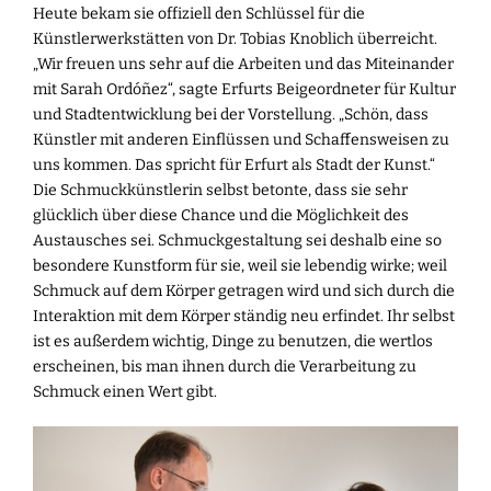
Heute bekam sie offiziell den Schlüssel für die
Künstlerwerkstätten von Dr. Tobias Knoblich überreicht.
„Wir freuen uns sehr auf die Arbeiten und das Miteinander
mit Sarah Ordóñez“, sagte Erfurts Beigeordneter für Kultur
und Stadtentwicklung bei der Vorstellung. „Schön, dass
Künstler mit anderen Einflüssen und Schaffensweisen zu
uns kommen. Das spricht für Erfurt als Stadt der Kunst.“
Die Schmuckkünstlerin selbst betonte, dass sie sehr
glücklich über diese Chance und die Möglichkeit des
Austausches sei. Schmuckgestaltung sei deshalb eine so
besondere Kunstform für sie, weil sie lebendig wirke; weil
Schmuck auf dem Körper getragen wird und sich durch die
Interaktion mit dem Körper ständig neu erfindet. Ihr selbst
ist es außerdem wichtig, Dinge zu benutzen, die wertlos
erscheinen, bis man ihnen durch die Verarbeitung zu
Schmuck einen Wert gibt.