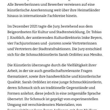
Alle Bewerberinnen und Bewerber verwiesen auf eine
künstlerische Anerkennung weit über ihre Heimatländer
hinaus in internationale Fachkreise hinein.
Im Dezember 2021 tagte die Jury, bestehend aus dem
Beigeordneten für Kultur und Stadtentwicklung, Dr. Tobias
J. Knoblich, der amtierenden Kulturdirektorin Imke Beyers,
vier Fachjurorinnen und -juroren sowie Vertreterinnen
und Vertretern der Stadtratsfraktionen. Die Jury entschied
sich für die Schmuckkünstlerin Sarah Ordóñez aus Mexiko.
Die Künstlerin überzeugte durch die Vielfältigkeit ihrer
Arbeit, in der sie auch gesellschaftsrelevante Fragen
thematisiert, sowie ihre handwerkliche und künstlerische
Qualität. Sarah Ordóñez ist eine junge Schmuckkünstlerin,
deren Schmuck sich an traditionelle Gegenstände und
Formen anlehnt, diese jedoch in eine zeitgemäße Sprache
übersetzt. Ihr Schmuck ist geprägt vom experimentellen
Umgang mit verschiedensten Materialien, von