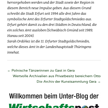
hervorgehoben werden und der Stadt sowie der Region in
diesem Bereich neue Impulse geben. Aus diesem Grund
schreibt die Stadt Erfurt seit 1994 alle drei Jahre das
symbolische Amt des Erfurter Stadtgoldschmiedes aus.
Erfurt gehört damit zu den drei Städten in Deutschland, die
ein solches Amt ausloben (Schwäbisch Gmünd seit 1989,
Hanau seit 2004).
Sarah Ordóñez ist die 11. Erfurter Stadtgoldschmiedin,
welche dieses Amt in der Landeshauptstadt Thüringens
innehat.
Post
←
Polnische Tänzerinnen zu Gast in Gera
Wertvolle Archivalien aus Privatbesitz bereichern Otto
navigation
Dix-Archiv der Kunstsammlung Gera
→