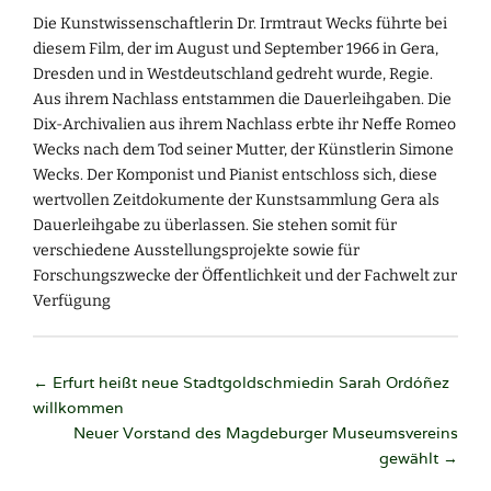
Die Kunstwissenschaftlerin Dr. Irmtraut Wecks führte bei
diesem Film, der im August und September 1966 in Gera,
Dresden und in Westdeutschland gedreht wurde, Regie.
Aus ihrem Nachlass entstammen die Dauerleihgaben. Die
Dix-Archivalien aus ihrem Nachlass erbte ihr Neffe Romeo
Wecks nach dem Tod seiner Mutter, der Künstlerin Simone
Wecks. Der Komponist und Pianist entschloss sich, diese
wertvollen Zeitdokumente der Kunstsammlung Gera als
Dauerleihgabe zu überlassen. Sie stehen somit für
verschiedene Ausstellungsprojekte sowie für
Forschungszwecke der Öffentlichkeit und der Fachwelt zur
Verfügung
Post
←
Erfurt heißt neue Stadtgoldschmiedin Sarah Ordóñez
willkommen
navigation
Neuer Vorstand des Magdeburger Museumsvereins
gewählt
→