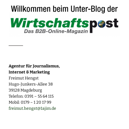
Agentur für Journalismus,
Internet & Marketing
Freimut Hengst
Hugo-Junkers-Allee 38
39128 Magdeburg
Telefon: 0391 – 55 64 115
Mobil: 0179 – 1 20 17 99
freimut.hengst@1ajim.de